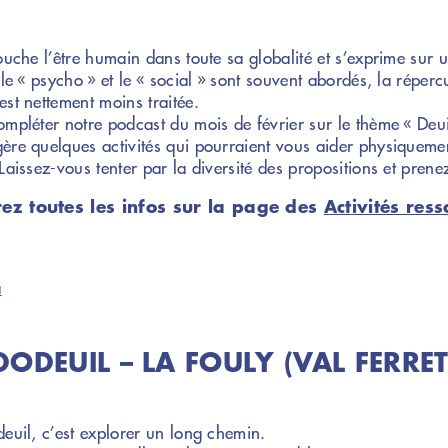
touche l’être humain dans toute sa globalité et s’exprime sur
 le « psycho » et le « social » sont souvent abordés, la réperc
est nettement moins traitée.
ompléter notre podcast du mois de février sur le thème « Deu
ère quelques activités qui pourraient vous aider physiqueme
Laissez-vous tenter par la diversité des propositions et prene
ez toutes les infos sur la page des
Activités res
a
ODEUIL – LA FOULY (VAL FERRET
deuil, c’est explorer un long chemin.