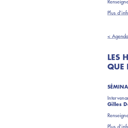
Renseign
Plus d’inf
< Agend
LES 
QUE 
SÉMINA
Intervena
Gilles D
Renseign
Plus d’inf