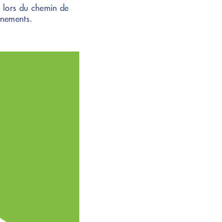
: lors du chemin de
énements.