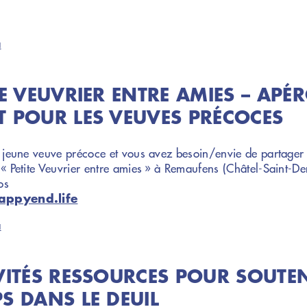
a
TE VEUVRIER ENTRE AMIES – APÉ
 POUR LES VEUVES PRÉCOCES
 jeune veuve précoce et vous avez besoin/envie de partager 
« Petite Veuvrier entre amies » à Remaufens (Châtel-Saint-De
os
ppyend.life
a
VITÉS RESSOURCES POUR SOUTE
S DANS LE DEUIL