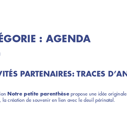
ÉGORIE :
AGENDA
a
VITÉS PARTENAIRES: TRACES D’A
Notre petite parenthèse
tion
propose une idée originale
 la création de souvenir en lien avec le deuil périnatal.