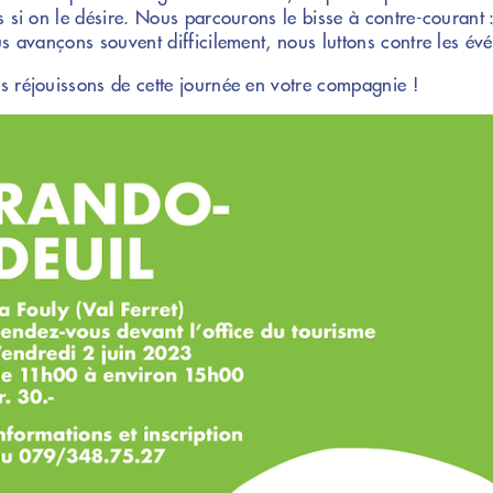
s si on le désire. Nous parcourons le bisse à contre-courant 
us avançons souvent difficilement, nous luttons contre les év
 réjouissons de cette journée en votre compagnie !