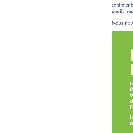
sentiment
deuil, no
Nous nous