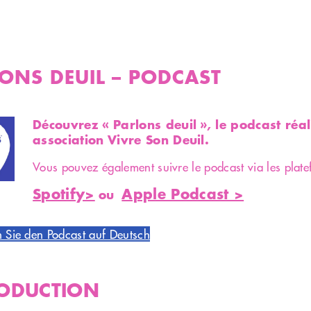
ONS DEUIL – PODCAST
Découvrez « Parlons deuil », le podcast réal
association Vivre Son Deuil.
Vous pouvez également suivre le podcast via les plat
Spotify>
Apple Podcast >
ou
 Sie den Podcast auf Deutsch
ODUCTION