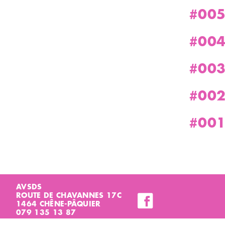
#005
#004
#003
#002
#001
AVSDS
ROUTE DE CHAVANNES 17C
1464 CHÊNE-PÂQUIER
079 135 13 87