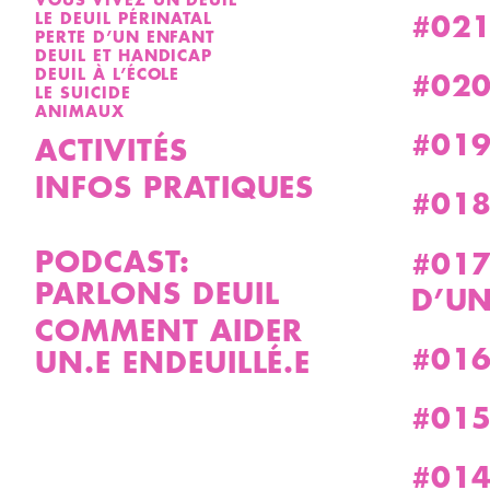
#021 
LE DEUIL PÉRINATAL
PERTE D’UN ENFANT
DEUIL ET HANDICAP
DEUIL À L’ÉCOLE
#020
LE SUICIDE
ANIMAUX
#019
ACTIVITÉS
INFOS PRATIQUES
#018
PODCAST:
#017
PARLONS DEUIL
D’UN
COMMENT AIDER
#016
UN.E ENDEUILLÉ.E
#015
#014