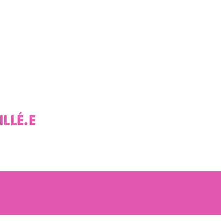
LLÉ.E