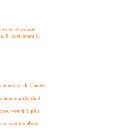
tion ou d’un vote
ns 8 jours avant la
des membres du Comité
euxième mandat de 4
epourvoir à la plus
que si sept membres