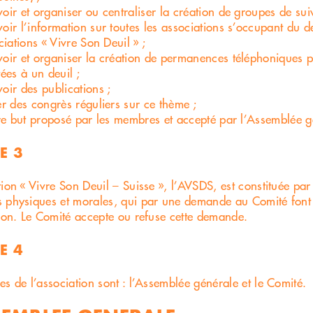
ir et organiser ou centraliser la création de groupes de suiv
ir l’information sur toutes les associations s’occupant du deu
ciations « Vivre Son Deuil » ;
oir et organiser la création de permanences téléphoniques p
ées à un deuil ;
ir des publications ;
r des congrès réguliers sur ce thème ;
re but proposé par les membres et accepté par l’Assemblée g
E 3
tion « Vivre Son Deuil – Suisse », l’AVSDS, est constituée pa
 physiques et morales, qui par une demande au Comité font
tion. Le Comité accepte ou refuse cette demande.
E 4
es de l’association sont : l’Assemblée générale et le Comité.