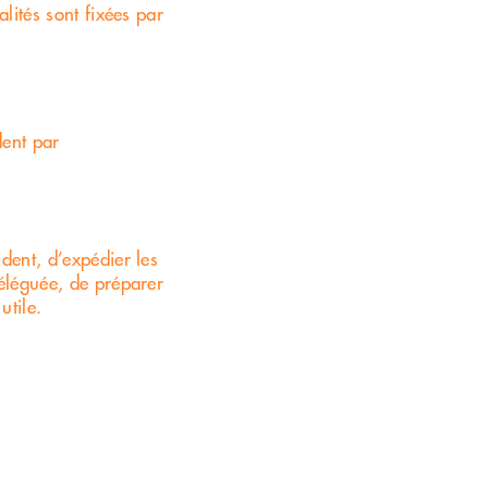
alités sont fixées par
dent par
dent, d’expédier les
déléguée, de préparer
utile.