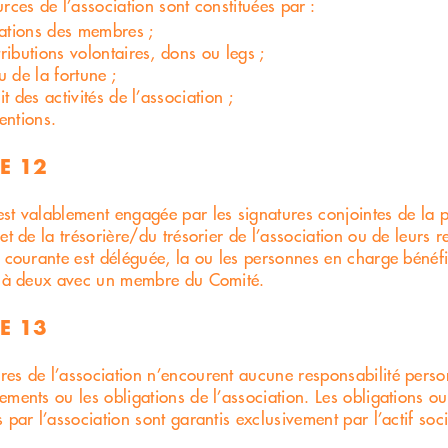
rces de l’association sont constituées par :
sations des membres ;
ributions volontaires, dons ou legs ;
u de la fortune ;
it des activités de l’association ;
entions.
E 12
st valablement engagée par les signatures conjointes de la 
 et de la trésorière/du trésorier de l’association ou de leurs
n courante est déléguée, la ou les personnes en charge bénéfi
e à deux avec un membre du Comité.
E 13
es de l’association n’encourent aucune responsabilité perso
ements ou les obligations de l’association. Les obligations 
 par l’association sont garantis exclusivement par l’actif soci