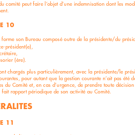
 du comité peut faire l’objet d’une indemnisation dont les mod
ent.
E 10
 forme son Bureau composé outre de la présidente/du prési
ce-président(e),
crétaire,
sorier (ère).
ont chargés plus particulièrement, avec la présidente/le prési
courantes, pour autant que la gestion courante n’ait pas été 
es du Comité et, en cas d’urgence, de prendre toute décision 
 fait rapport périodique de son activité au Comité.
RALITES
E 11