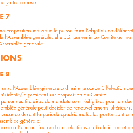
ou y être annexé.
E 7
ne proposition individuelle puisse faire l’objet d’une délibéra
de l’Assemblée générale, elle doit parvenir au Comité au moi
’Assemblée générale.
TIONS
E 8
4 ans, l’Assemblée générale ordinaire procède à l’élection 
 présidente/le président sur proposition du Comité.
s personnes titulaires de mandats sont rééligibles pour un d
semblée générale peut décider de renouvellements ultérieurs.
 vacance durant la période quadriennale, les postes sont à r
ssemblée générale.
rocédé à l’une ou l’autre de ces élections au bulletin secret 