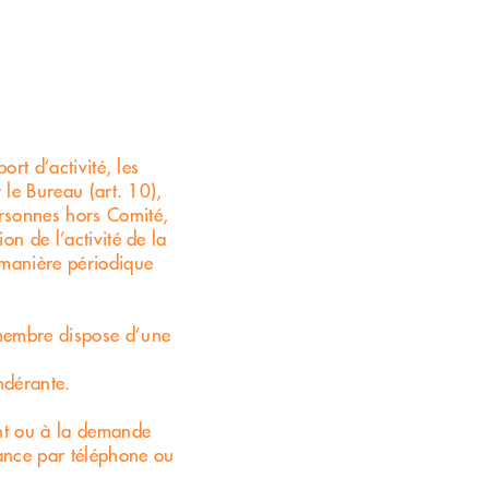
ort d’activité, les
 le Bureau (art. 10),
ersonnes hors Comité,
on de l’activité de la
 manière périodique
 membre dispose d’une
ndérante.
ent ou à la demande
ance par téléphone ou