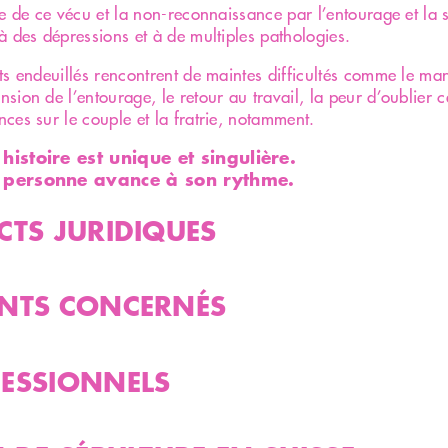
de de ce vécu et la non-reconnaissance par l’entourage et la 
à des dépressions et à de multiples pathologies.
ts endeuillés rencontrent de maintes difficultés comme le m
sion de l’entourage, le retour au travail, la peur d’oublier c
ces sur le couple et la fratrie, notamment.
istoire est unique et singulière.
personne avance à son rythme.
CTS JURIDIQUES
NTS CONCERNÉS
ESSIONNELS