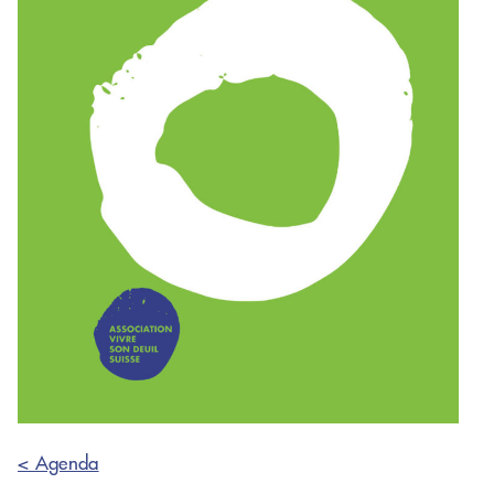
< Agenda