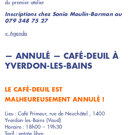
du premier atelier
Inscriptions chez Sonia Moulin-Barman au
079 348 75 27
< Agenda
— ANNULÉ — CAFÉ-DEUIL À
YVERDON-LES-BAINS
LE CAFÉ-DEUIL EST
MALHEUREUSEMENT ANNULÉ !
Lieu : Café Primeur, rue de Neuchâtel , 1400
Yverdon-les-Bains (Vaud)
Horaire : 18h00 – 19h30
Tarif : entrée libre