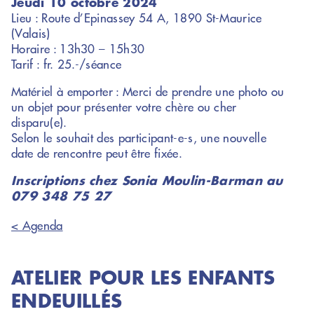
Jeudi 10 octobre 2024
Lieu : Route d’Epinassey 54 A, 1890 St-Maurice
(Valais)
Horaire : 13h30 – 15h30
Tarif : fr. 25.-/séance
Matériel à emporter : Merci de prendre une photo ou
un objet pour présenter votre chère ou cher
disparu(e).
Selon le souhait des participant-e-s, une nouvelle
date de rencontre peut être fixée.
Inscriptions chez Sonia Moulin-Barman au
079 348 75 27
< Agenda
ATELIER POUR LES ENFANTS
ENDEUILLÉS