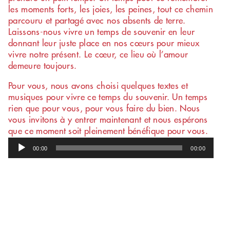
Numéro d'écoute
les moments forts, les joies, les peines, tout ce chemin
pour personne en
parcouru et partagé avec nos absents de terre.
'un
deuil d
Laissons-nous vivre un temps de souvenir en leur
animal de
donnant leur juste place en nos cœurs pour mieux
compagnie
vivre notre présent. Le cœur, ce lieu où l’amour
demeure toujours.
078 898 83
Pour vous, nous avons choisi quelques textes et
11
musiques pour vivre ce temps du souvenir. Un temps
rien que pour vous, pour vous faire du bien. Nous
vous invitons à y entrer maintenant et nous espérons
que ce moment soit pleinement bénéfique pour vous.
Lecteur
00:00
00:00
audio