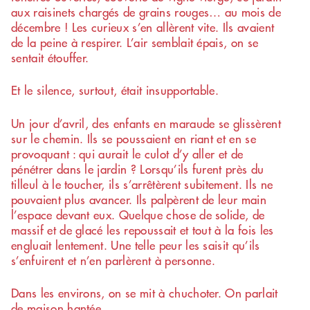
aux raisinets chargés de grains rouges… au mois de
décembre ! Les curieux s’en allèrent vite. Ils avaient
de la peine à respirer. L’air semblait épais, on se
sentait étouffer.
Et le silence, surtout, était insupportable.
Un jour d’avril, des enfants en maraude se glissèrent
sur le chemin. Ils se poussaient en riant et en se
provoquant : qui aurait le culot d’y aller et de
pénétrer dans le jardin ? Lorsqu’ils furent près du
tilleul à le toucher, ils s’arrêtèrent subitement. Ils ne
pouvaient plus avancer. Ils palpèrent de leur main
l’espace devant eux. Quelque chose de solide, de
massif et de glacé les repoussait et tout à la fois les
engluait lentement. Une telle peur les saisit qu’ils
s’enfuirent et n’en parlèrent à personne.
Dans les environs, on se mit à chuchoter. On parlait
de maison hantée…