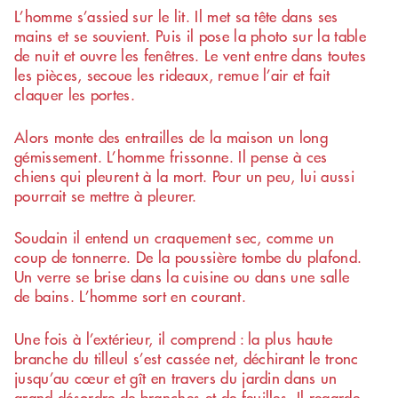
L’homme s’assied sur le lit. Il met sa tête dans ses
mains et se souvient. Puis il pose la photo sur la table
de nuit et ouvre les fenêtres. Le vent entre dans toutes
les pièces, secoue les rideaux, remue l’air et fait
claquer les portes.
Alors monte des entrailles de la maison un long
gémissement. L’homme frissonne. Il pense à ces
chiens qui pleurent à la mort. Pour un peu, lui aussi
pourrait se mettre à pleurer.
Soudain il entend un craquement sec, comme un
coup de tonnerre. De la poussière tombe du plafond.
Un verre se brise dans la cuisine ou dans une salle
de bains. L’homme sort en courant.
Une fois à l’extérieur, il comprend : la plus haute
branche du tilleul s’est cassée net, déchirant le tronc
jusqu’au cœur et gît en travers du jardin dans un
grand désordre de branches et de feuilles. Il regarde