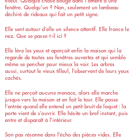
tilleul. Quelque chose bouge dans l’ombre d’une
fenêtre. Quelqu’un ? Non, seulement un lambeau
déchiré de rideaux qui fait un petit signe.
Elle sent autour d’elle un silence attentif. Elle fronce le
nez. Que se passe-t-il ici ?
Elle lève les yeux et aperçoit enfin la maison qui la
regarde de toutes ses fenêtres ouvertes et qui semble
même se pencher pour mieux la voir. Les arbres
aussi, surtout le vieux tilleul, l’observent de leurs yeux
cachés.
Elle ne perçoit aucune menace, alors elle marche
jusque vers la maison et en fait le tour. Elle passe
l’entrée quand elle entend un petit bruit de loquet : la
porte vient de s’ouvrir. Elle hésite un bref instant, puis
entre et disparaît à l’intérieur.
Son pas résonne dans l’écho des pièces vides. Elle