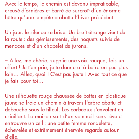
Avec le temps, le chemin est devenu impraticable,
creusé d’ornières et barré de surcroît d’un énorme
hêtre qu’une tempête a abattu l’hiver précédent.
Un jour, le silence se brise. Un bruit étrange vient de
la route : des gémissements, des hoquets suivis de
menaces et d’un chapelet de jurons.
– Allez, ma chérie, supplie une voix rauque, fais un
effort ! Je t’en prie, je te donnerai à boire un peu plus
loin… Allez, quoi ! C’est pas juste ! Avec tout ce que
je fais pour toi…
Une silhouette rouge chaussée de bottes en plastique
jaune se fraie un chemin à travers l’arbre abattu et
débouche sous le tilleul. Les corbeaux s’envolent en
criaillant. La maison sort d’un sommeil sans rêve et
entrouvre un œil : une petite femme rondelette,
échevelée et extrêmement énervée regarde autour
d’elle.