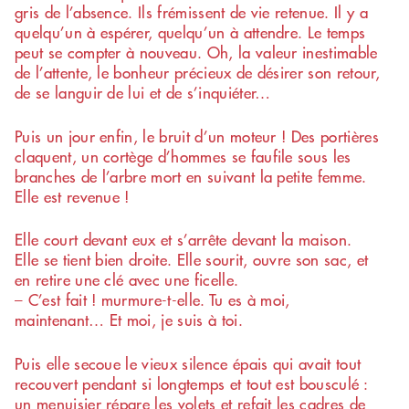
gris de l’absence. Ils frémissent de vie retenue. Il y a
quelqu’un à espérer, quelqu’un à attendre. Le temps
peut se compter à nouveau. Oh, la valeur inestimable
de l’attente, le bonheur précieux de désirer son retour,
de se languir de lui et de s’inquiéter…
Puis un jour enfin, le bruit d’un moteur ! Des portières
claquent, un cortège d’hommes se faufile sous les
branches de l’arbre mort en suivant la petite femme.
Elle est revenue !
Elle court devant eux et s’arrête devant la maison.
Elle se tient bien droite. Elle sourit, ouvre son sac, et
en retire une clé avec une ficelle.
– C’est fait ! murmure-t-elle. Tu es à moi,
maintenant… Et moi, je suis à toi.
Puis elle secoue le vieux silence épais qui avait tout
recouvert pendant si longtemps et tout est bousculé :
un menuisier répare les volets et refait les cadres de