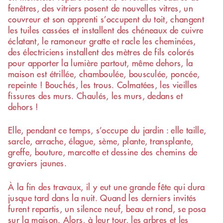
fenêtres, des vitriers posent de nouvelles vitres, un
couvreur et son apprenti s’occupent du toit, changent
les tuiles cassées et installent des chéneaux de cuivre
éclatant, le ramoneur gratte et racle les cheminées,
des électriciens installent des mètres de fils colorés
pour apporter la lumière partout, même dehors, la
maison est étrillée, chamboulée, bousculée, poncée,
repeinte ! Bouchés, les trous. Colmatées, les vieilles
fissures des murs. Chaulés, les murs, dedans et
dehors !
Elle, pendant ce temps, s’occupe du jardin : elle taille,
sarcle, arrache, élague, sème, plante, transplante,
greffe, bouture, marcotte et dessine des chemins de
graviers jaunes.
À la fin des travaux, il y eut une grande fête qui dura
jusque tard dans la nuit. Quand les derniers invités
furent repartis, un silence neuf, beau et rond, se posa
sur la maison. Alors, à leur tour, les arbres et les