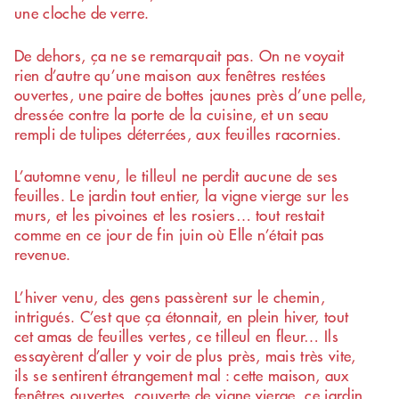
une cloche de verre.
De dehors, ça ne se remarquait pas. On ne voyait
rien d’autre qu’une maison aux fenêtres restées
ouvertes, une paire de bottes jaunes près d’une pelle,
dressée contre la porte de la cuisine, et un seau
rempli de tulipes déterrées, aux feuilles racornies.
L’automne venu, le tilleul ne perdit aucune de ses
feuilles. Le jardin tout entier, la vigne vierge sur les
murs, et les pivoines et les rosiers… tout restait
comme en ce jour de fin juin où Elle n’était pas
revenue.
L’hiver venu, des gens passèrent sur le chemin,
intrigués. C’est que ça étonnait, en plein hiver, tout
cet amas de feuilles vertes, ce tilleul en fleur… Ils
essayèrent d’aller y voir de plus près, mais très vite,
ils se sentirent étrangement mal : cette maison, aux
fenêtres ouvertes, couverte de vigne vierge, ce jardin