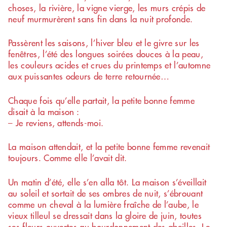
choses, la rivière, la vigne vierge, les murs crépis de
neuf murmurèrent sans fin dans la nuit profonde.
Passèrent les saisons, l’hiver bleu et le givre sur les
fenêtres, l’été des longues soirées douces à la peau,
les couleurs acides et crues du printemps et l’automne
aux puissantes odeurs de terre retournée…
Chaque fois qu’elle partait, la petite bonne femme
disait à la maison :
– Je reviens, attends-moi.
La maison attendait, et la petite bonne femme revenait
toujours. Comme elle l’avait dit.
Un matin d’été, elle s’en alla tôt. La maison s’éveillait
au soleil et sortait de ses ombres de nuit, s’ébrouant
comme un cheval à la lumière fraîche de l’aube, le
vieux tilleul se dressait dans la gloire de juin, toutes
ses fleurs ouvertes au bourdonnement des abeilles. Le