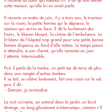
Il raconte sa sœur qui habitait ici. Il dit qu’elle aimait
cette maison, qu’elle lui en avait parlé.
Il raconte ce matin de juin, il y a trois ans, le tracteur
sur la route, la petite femme qui le dépasse, le
camion qui arrive en face. Il dit le hurlement des
freins, le klaxon bloqué, la sirène de l’ambulance. Le
lit blanc de l’hôpital trop grand pour une petite bonne
femme disparue au fond d’elle-même. Le temps passé
à attendre, à son chevet, qu’elle remonte au jour.
L’attente. Interminable.
Puis il parle de la tombe, un petit tas de terre de plus
dans une rangée d’autres tombes.
Il se tait, se relève lentement, fait une croix sur le sol,
puis il dit :
– Demain, je reviendrai.
La nuit suivante, on entend dans le jardin un bruit
étrange, un long glissement ininterrompu, comme s’il