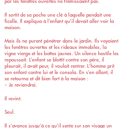
par les fenêtres ouvertes ne frémissaient pas.
Il sortit de sa poche une clé à laquelle pendait une
ficelle. Il expliqua à l’enfant qu’il devait aller voir la
maison.
Mais ils ne purent pénétrer dans le jardin. Ils voyaient
les fenêtres ouvertes et les rideaux immobiles, la
vigne vierge et les bottes jaunes. Un silence hostile les
repoussait. L’enfant se blottit contre son père, il
pleurait, il avait peur, il voulait rentrer. L’homme prit
son enfant contre lui et le consola. En s’en allant, il
se retourna et dit bien fort à la maison :
– Je reviendrai.
Il revint.
Seul.
Il s’avance jusqu’à ce qu’il sente sur son visage un