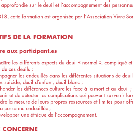
 approfondie sur le deuil et l’accompagnement des personnes
18, cette formation est organisée par l’Association Vivre So
TIFS DE LA FORMATION
re aux participant.es
aître les différents aspects du deuil « normal », compliqué et
 de ces deuils ;
agner les endeuillés dans les différentes situations de deuil 
s suicide, deuil d’enfant, deuil blanc ;
ender les différences culturelles face à la mort et au deuil ;
enir et de détecter les complications qui peuvent survenir lors
dre la mesure de leurs propres ressources et limites pour off
la personne endeuillée ;
évelopper une éthique de l’accompagnement.
C CONCERNE