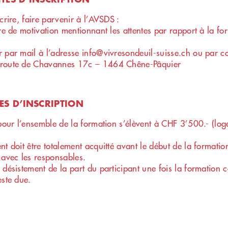
crire, faire parvenir à l’AVSDS :
tre de motivation mentionnant les attentes par rapport à la fo
 par mail à l’adresse info@vivresondeuil-suisse.ch ou par cou
route de Chavannes 17c – 1464 Chêne-Pâquier
ES D’INSCRIPTION
 pour l’ensemble de la formation s’élèvent à CHF 3’500.- (lo
nt doit être totalement acquitté avant le début de la formatio
 avec les responsables.
 désistement de la part du participant une fois la formation 
este due.