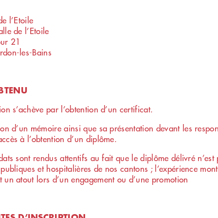
e l’Etoile
le de l’Etoile
our 21
rdon-les-Bains
OBTENU
on s’achève par l’obtention d’un certificat.
ion d’un mémoire ainsi que sa présentation devant les resp
ccès à l’obtention d’un diplôme.
dats sont rendus attentifs au fait que le diplôme délivré n’es
 publiques et hospitalières de nos cantons ; l’expérience montr
 un atout lors d’un engagement ou d’une promotion
TES D’INSCRIPTION