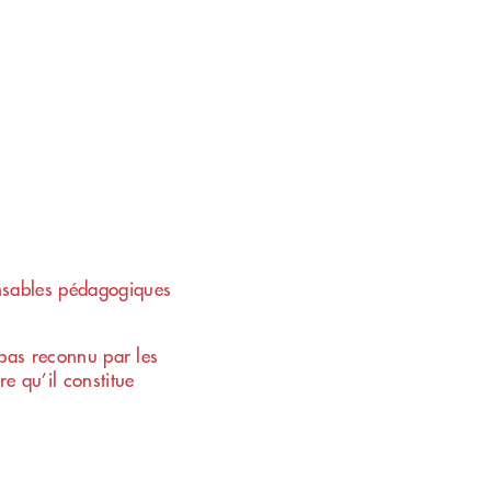
onsables pédagogiques
t pas reconnu par les
e qu’il constitue