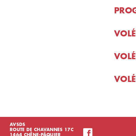
PRO
VOLÉ
VOLÉ
VOLÉ
AVSDS
ROUTE DE CHAVANNES 17C
1464 CHÊNE-PÂQUIER