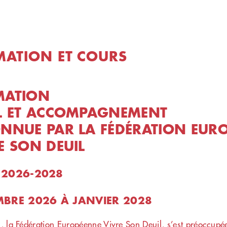
ATION ET COURS
MATION
L ET ACCOMPAGNEMENT
NNUE PAR LA FÉDÉRATION EUR
E SON DEUIL
 2026-2028
MBRE 2026 À JANVIER 2028
 la Fédération Européenne Vivre Son Deuil, s’est préoccupé